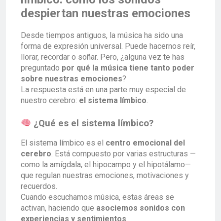
despiertan nuestras emociones
Desde tiempos antiguos, la música ha sido una
forma de expresión universal. Puede hacernos reír,
llorar, recordar o soñar. Pero, ¿alguna vez te has
preguntado
por qué la música tiene tanto poder
sobre nuestras emociones
?
La respuesta está en una parte muy especial de
nuestro cerebro:
el sistema límbico
.
¿Qué es el sistema límbico?
El sistema límbico es el
centro emocional del
cerebro
. Está compuesto por varias estructuras —
como la amígdala, el hipocampo y el hipotálamo—
que regulan nuestras emociones, motivaciones y
recuerdos.
Cuando escuchamos música, estas áreas se
activan, haciendo que
asociemos sonidos con
experiencias y sentimientos
.