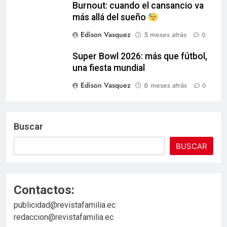
Burnout: cuando el cansancio va
más allá del sueño
Edison Vasquez
5 meses atrás
0
Super Bowl 2026: más que fútbol,
una fiesta mundial
Edison Vasquez
6 meses atrás
0
Buscar
BUSCAR
Contactos:
publicidad@revistafamilia.ec
redaccion@revistafamilia.ec