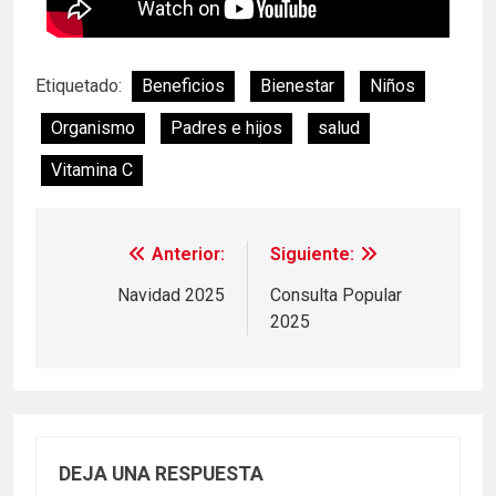
Etiquetado:
Beneficios
Bienestar
Niños
Organismo
Padres e hijos
salud
Vitamina C
Anterior:
Siguiente:
Navidad 2025
Consulta Popular
2025
DEJA UNA RESPUESTA