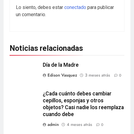
Lo siento, debes estar
conectado
para publicar
un comentario.
Noticias relacionadas
Día de la Madre
Edison Vasquez
3 meses atrás
0
¿Cada cuánto debes cambiar
cepillos, esponjas y otros
objetos? Casi nadie los reemplaza
cuando debe
admin
4 meses atrás
0