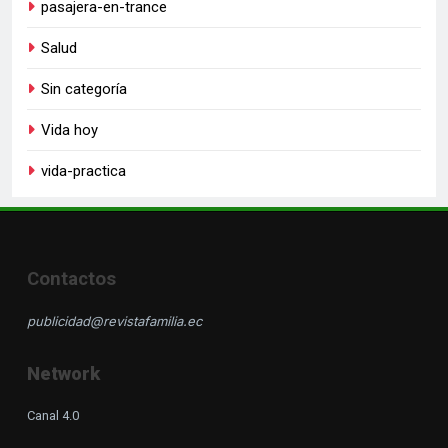
pasajera-en-trance
Salud
Sin categoría
Vida hoy
vida-practica
Contactos
publicidad@revistafamilia.ec
Network
Canal 4.0