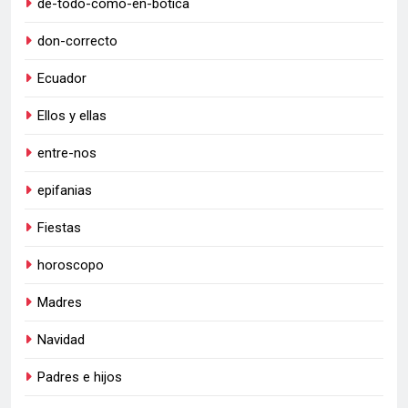
de-todo-como-en-botica
don-correcto
Ecuador
Ellos y ellas
entre-nos
epifanias
Fiestas
horoscopo
Madres
Navidad
Padres e hijos