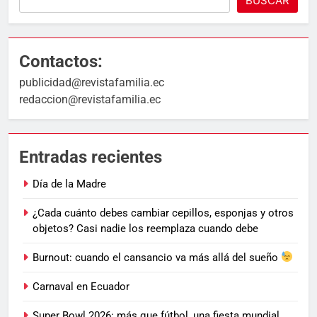
BUSCAR
Contactos:
publicidad@revistafamilia.ec
redaccion@revistafamilia.ec
Entradas recientes
Día de la Madre
¿Cada cuánto debes cambiar cepillos, esponjas y otros
objetos? Casi nadie los reemplaza cuando debe
Burnout: cuando el cansancio va más allá del sueño
Carnaval en Ecuador
Super Bowl 2026: más que fútbol, una fiesta mundial