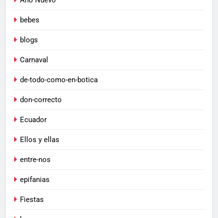
bebes
blogs
Carnaval
de-todo-como-en-botica
don-correcto
Ecuador
Ellos y ellas
entre-nos
epifanias
Fiestas