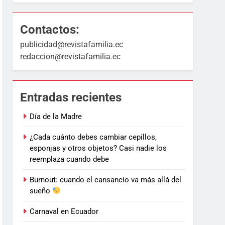
Contactos:
publicidad@revistafamilia.ec
redaccion@revistafamilia.ec
Entradas recientes
Día de la Madre
¿Cada cuánto debes cambiar cepillos,
esponjas y otros objetos? Casi nadie los
reemplaza cuando debe
Burnout: cuando el cansancio va más allá del
sueño
Carnaval en Ecuador