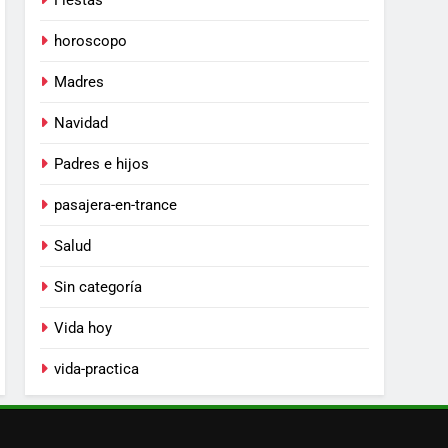
Fiestas
horoscopo
Madres
Navidad
Padres e hijos
pasajera-en-trance
Salud
Sin categoría
Vida hoy
vida-practica