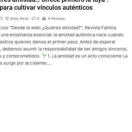
para cultivar vínculos auténticos
12 Años Atrás
0
4 Minutos
ículo “Desde la web: ¿Quieres amistad?”, Revista Familia
una enseñanza esencial: la amistad auténtica nace cuando
otros quienes damos el primer paso. Antes de esperar
 debemos asumir la responsabilidad de ser amigos sinceros,
s y comprometidos.
1. La amistad es un acto consciente La
o surge por accidente:…