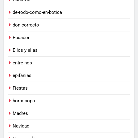
de-todo-como-en-botica
don-correcto
Ecuador
Ellos y ellas
entre-nos
epifanias
Fiestas
horoscopo
Madres
Navidad