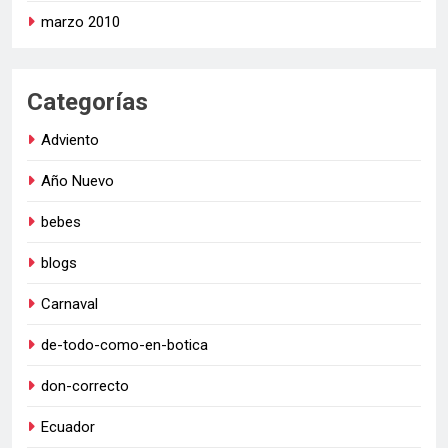
marzo 2010
Categorías
Adviento
Año Nuevo
bebes
blogs
Carnaval
de-todo-como-en-botica
don-correcto
Ecuador