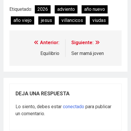
Etiquetado:
2026
adviento
año nuevo
año viejo
jesus
villancicos
viudas
Anterior:
Siguiente:
Equilibrio
Ser mamá joven
DEJA UNA RESPUESTA
Lo siento, debes estar
conectado
para publicar
un comentario.