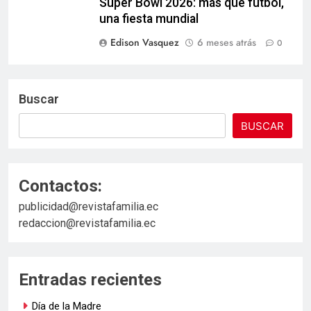
Super Bowl 2026: más que fútbol,
una fiesta mundial
Edison Vasquez
6 meses atrás
0
Buscar
BUSCAR
Contactos:
publicidad@revistafamilia.ec
redaccion@revistafamilia.ec
Entradas recientes
Día de la Madre