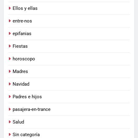
Ellos y ellas
entre-nos
epifanias
Fiestas
horoscopo
Madres
Navidad
Padres e hijos
pasajera-en-trance
Salud
Sin categoría