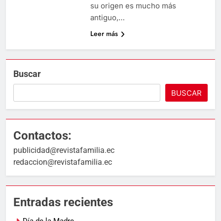
su origen es mucho más
antiguo,…
Leer más
Buscar
BUSCAR
Contactos:
publicidad@revistafamilia.ec
redaccion@revistafamilia.ec
Entradas recientes
Día de la Madre