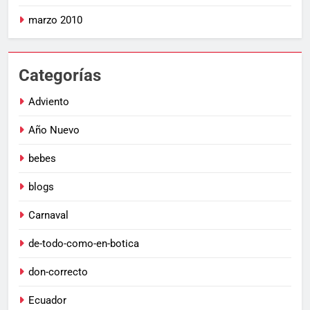
marzo 2010
Categorías
Adviento
Año Nuevo
bebes
blogs
Carnaval
de-todo-como-en-botica
don-correcto
Ecuador