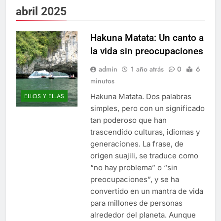
abril 2025
Hakuna Matata: Un canto a
la vida sin preocupaciones
admin
1 año atrás
0
6
minutos
Hakuna Matata. Dos palabras
ELLOS Y ELLAS
simples, pero con un significado
tan poderoso que han
trascendido culturas, idiomas y
generaciones. La frase, de
origen suajili, se traduce como
“no hay problema” o “sin
preocupaciones”, y se ha
convertido en un mantra de vida
para millones de personas
alrededor del planeta. Aunque