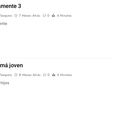
amente 3
Vasquez
7 Meses Atrás
0
4 Minutos
ente
má joven
Vasquez
8 Meses Atrás
0
6 Minutos
hijos