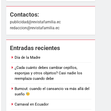
Contactos:
publicidad@revistafamilia.ec
redaccion@revistafamilia.ec
Entradas recientes
Día de la Madre
¿Cada cuánto debes cambiar cepillos,
esponjas y otros objetos? Casi nadie los
reemplaza cuando debe
Burnout: cuando el cansancio va más allá del
sueño
Carnaval en Ecuador