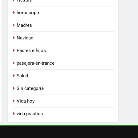
Fiestas
horoscopo
Madres
Navidad
Padres e hijos
pasajera-en-trance
Salud
Sin categoría
Vida hoy
vida-practica