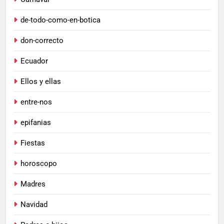
de-todo-como-en-botica
don-correcto
Ecuador
Ellos y ellas
entre-nos
epifanias
Fiestas
horoscopo
Madres
Navidad