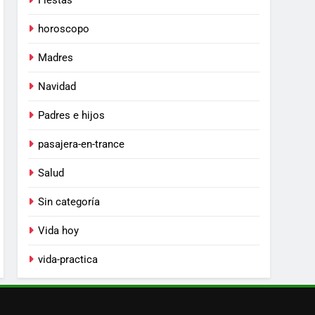
Fiestas
horoscopo
Madres
Navidad
Padres e hijos
pasajera-en-trance
Salud
Sin categoría
Vida hoy
vida-practica