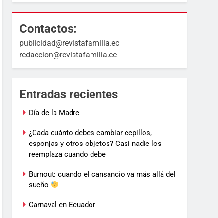
Contactos:
publicidad@revistafamilia.ec
redaccion@revistafamilia.ec
Entradas recientes
Día de la Madre
¿Cada cuánto debes cambiar cepillos,
esponjas y otros objetos? Casi nadie los
reemplaza cuando debe
Burnout: cuando el cansancio va más allá del
sueño
Carnaval en Ecuador