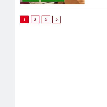
1
2
3