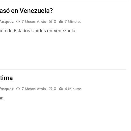
asó en Venezuela?
Vasquez
7 Meses Atrás
0
7 Minutos
ión de Estados Unidos en Venezuela
tima
Vasquez
7 Meses Atrás
0
4 Minutos
ma