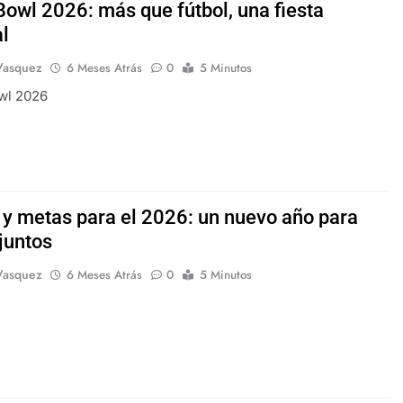
Bowl 2026: más que fútbol, una fiesta
l
Vasquez
6 Meses Atrás
0
5 Minutos
wl 2026
 y metas para el 2026: un nuevo año para
juntos
Vasquez
6 Meses Atrás
0
5 Minutos