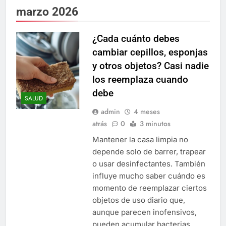
marzo 2026
¿Cada cuánto debes
cambiar cepillos, esponjas
y otros objetos? Casi nadie
los reemplaza cuando
debe
SALUD
admin
4 meses
atrás
0
3 minutos
Mantener la casa limpia no
depende solo de barrer, trapear
o usar desinfectantes. También
influye mucho saber cuándo es
momento de reemplazar ciertos
objetos de uso diario que,
aunque parecen inofensivos,
pueden acumular bacterias,