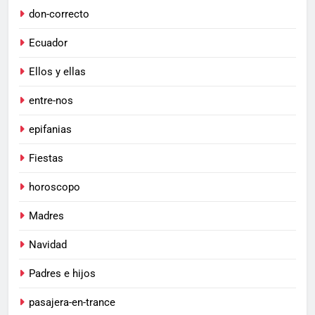
don-correcto
Ecuador
Ellos y ellas
entre-nos
epifanias
Fiestas
horoscopo
Madres
Navidad
Padres e hijos
pasajera-en-trance