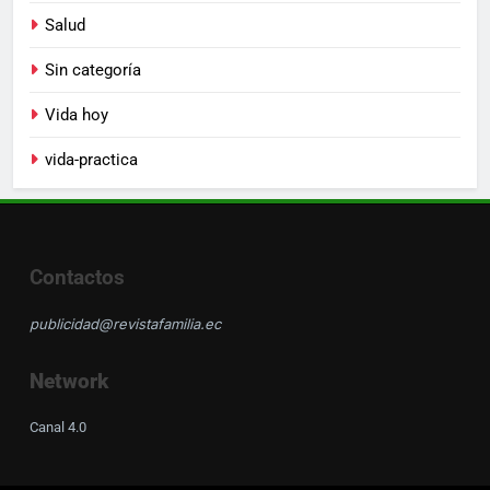
Salud
Sin categoría
Vida hoy
vida-practica
Contactos
publicidad@revistafamilia.ec
Network
Canal 4.0