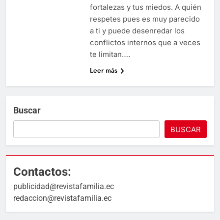
fortalezas y tus miedos. A quién
respetes pues es muy parecido
a ti y puede desenredar los
conflictos internos que a veces
te limitan….
Leer más
Buscar
BUSCAR
Contactos:
publicidad@revistafamilia.ec
redaccion@revistafamilia.ec