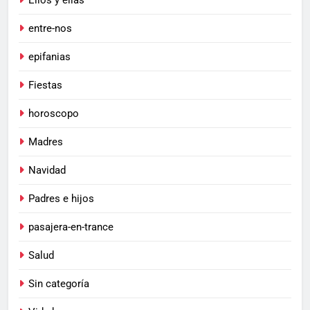
entre-nos
epifanias
Fiestas
horoscopo
Madres
Navidad
Padres e hijos
pasajera-en-trance
Salud
Sin categoría