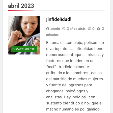
abril 2023
¡Infidelidad!
admin
3 años atrás
0
3
minutos
El tema es complejo, polisémico
o variopinto. La infidelidad tiene
DON-CORRECTO
numerosos enfoques, miradas y
factores que inciden en un
“mal” -tradicionalmente
atribuido a los hombres- causa
del martirio de muchas mujeres
y fuente de ingresos para
abogados, psicólogos y
analistas. Hay indicios -con
sustento científico o no- que el
macho humano es poligámico.