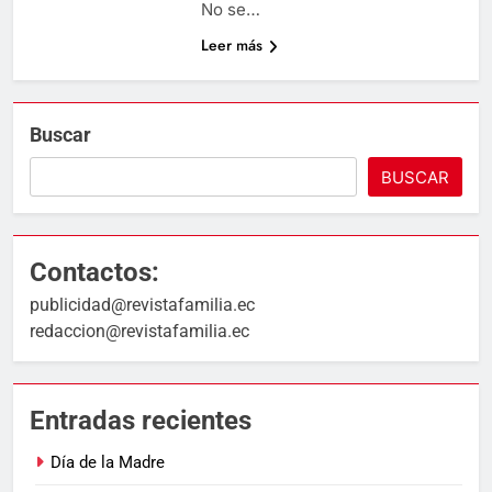
No se…
Leer más
Buscar
BUSCAR
Contactos:
publicidad@revistafamilia.ec
redaccion@revistafamilia.ec
Entradas recientes
Día de la Madre