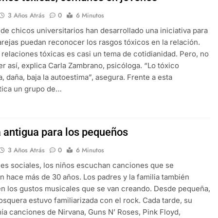
3 Años Atrás
0
6 Minutos
de chicos universitarios han desarrollado una iniciativa para
arejas puedan reconocer los rasgos tóxicos en la relación.
 relaciones tóxicas es casi un tema de cotidianidad. Pero, no
er así, explica Carla Zambrano, psicóloga. “Lo tóxico
, daña, baja la autoestima”, asegura. Frente a esta
tica un grupo de…
 antigua para los pequeños
3 Años Atrás
0
6 Minutos
des sociales, los niños escuchan canciones que se
n hace más de 30 años. Los padres y la familia también
en los gustos musicales que se van creando. Desde pequeña,
squera estuvo familiarizada con el rock. Cada tarde, su
ía canciones de Nirvana, Guns N’ Roses, Pink Floyd,