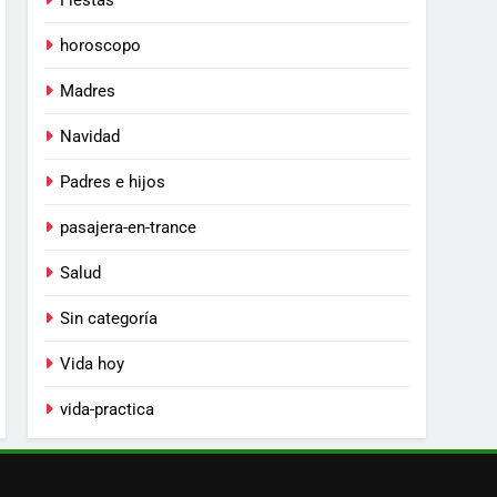
Fiestas
horoscopo
Madres
Navidad
Padres e hijos
pasajera-en-trance
Salud
Sin categoría
Vida hoy
vida-practica