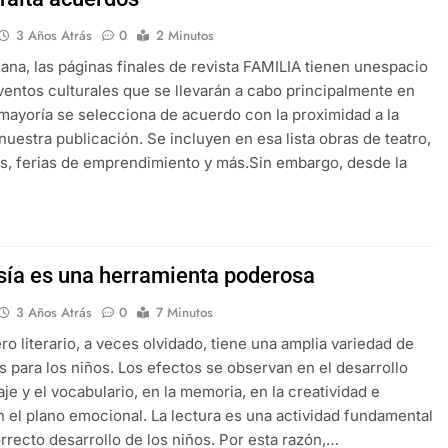
3 Años Atrás
0
2 Minutos
na, las páginas finales de revista FAMILIA tienen unespacio
ventos culturales que se llevarán a cabo principalmente en
 mayoría se selecciona de acuerdo con la proximidad a la
nuestra publicación. Se incluyen en esa lista obras de teatro,
s, ferias de emprendimiento y más.Sin embargo, desde la
sía es una herramienta poderosa
3 Años Atrás
0
7 Minutos
ro literario, a veces olvidado, tiene una amplia variedad de
s para los niños. Los efectos se observan en el desarrollo
aje y el vocabulario, en la memoria, en la creatividad e
n el plano emocional. La lectura es una actividad fundamental
orrecto desarrollo de los niños. Por esta razón,…