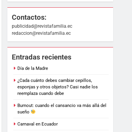
Contactos:
publicidad@revistafamilia.ec
redaccion@revistafamilia.ec
Entradas recientes
Día de la Madre
¿Cada cuánto debes cambiar cepillos,
esponjas y otros objetos? Casi nadie los
reemplaza cuando debe
Burnout: cuando el cansancio va más allá del
sueño
Carnaval en Ecuador