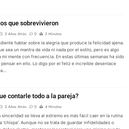
ños que sobrevivieron
3 Años Atrás
0
3 Minutos
diente hablar sobre la alegría que produce la felicidad ajena.
ue sea un mantra de vida ni nada por el estilo, pero es algo
 mi mente con frecuencia. En estas últimas semanas ha sido
 pensar en ello. Lo digo por el feliz e increíble desenlace
la…
e contarle todo a la pareja?
3 Años Atrás
0
4 Minutos
 sinceridad se lleva al extremo es más fácil caer en la rutina
la ‘chispa’. Aunque no se trata de guardar infidelidades o