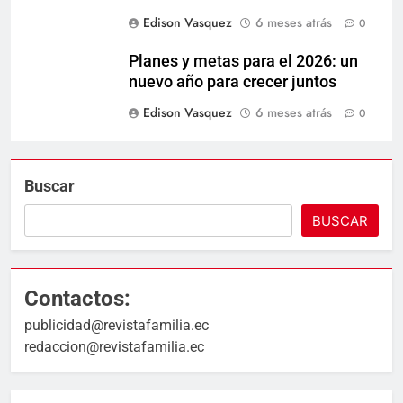
Edison Vasquez
6 meses atrás
0
Planes y metas para el 2026: un
nuevo año para crecer juntos
Edison Vasquez
6 meses atrás
0
Buscar
BUSCAR
Contactos:
publicidad@revistafamilia.ec
redaccion@revistafamilia.ec