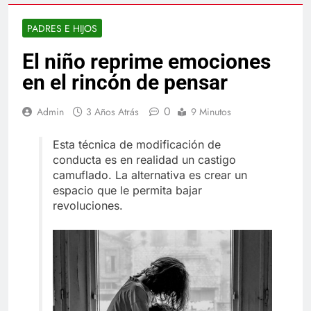
PADRES E HIJOS
El niño reprime emociones
en el rincón de pensar
0
Admin
3 Años Atrás
9 Minutos
Esta técnica de modificación de
conducta es en realidad un castigo
camuflado. La alternativa es crear un
espacio que le permita bajar
revoluciones.