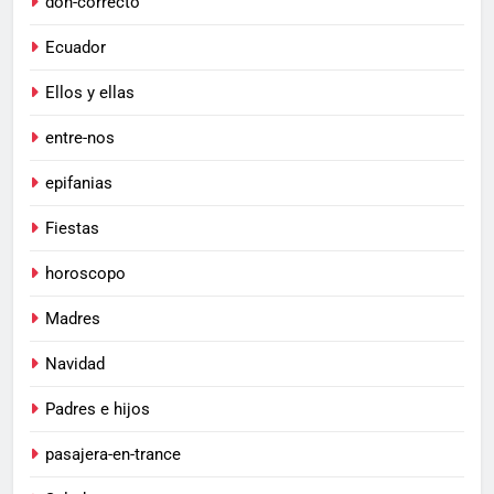
don-correcto
Ecuador
Ellos y ellas
entre-nos
epifanias
Fiestas
horoscopo
Madres
Navidad
Padres e hijos
pasajera-en-trance