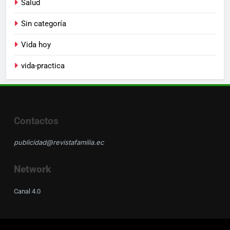
Salud
Sin categoría
Vida hoy
vida-practica
Contactos
publicidad@revistafamilia.ec
Network
Canal 4.0