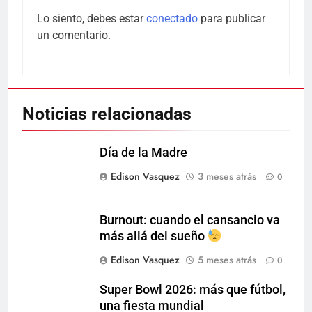
Lo siento, debes estar
conectado
para publicar
un comentario.
Noticias relacionadas
Día de la Madre
Edison Vasquez
3 meses atrás
0
Burnout: cuando el cansancio va
más allá del sueño
Edison Vasquez
5 meses atrás
0
Super Bowl 2026: más que fútbol,
una fiesta mundial