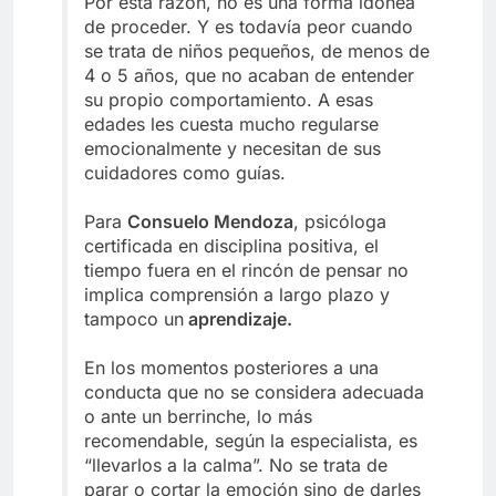
Por esta razón, no es una forma idónea
de proceder. Y es todavía peor cuando
se trata de niños pequeños, de menos de
4 o 5 años, que no acaban de entender
su propio comportamiento. A esas
edades les cuesta mucho regularse
emocionalmente y necesitan de sus
cuidadores como guías.
Para
Consuelo Mendoza
, psicóloga
certificada en disciplina positiva, el
tiempo fuera en el rincón de pensar no
implica comprensión a largo plazo y
tampoco un
aprendizaje.
En los momentos posteriores a una
conducta que no se considera adecuada
o ante un berrinche, lo más
recomendable, según la especialista, es
“llevarlos a la calma”. No se trata de
parar o cortar la emoción sino de darles