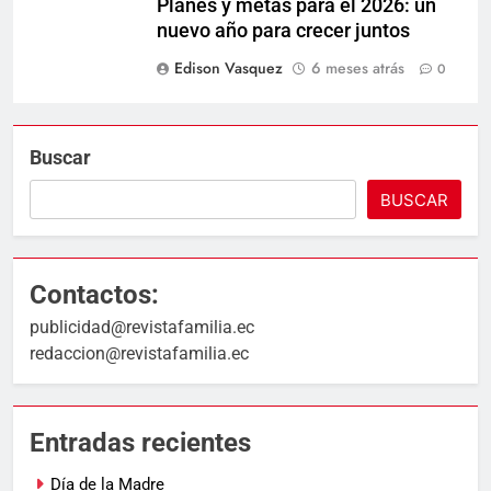
Planes y metas para el 2026: un
nuevo año para crecer juntos
Edison Vasquez
6 meses atrás
0
Buscar
BUSCAR
Contactos:
publicidad@revistafamilia.ec
redaccion@revistafamilia.ec
Entradas recientes
Día de la Madre