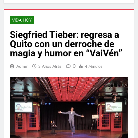
VIDA HOY
Siegfried Tieber: regresa a
Quito con un derroche de
magia y humor en “VaiVén”
0
Admin
3 Años Atrás
4 Minutos