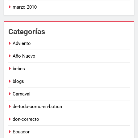
marzo 2010
Categorías
Adviento
Año Nuevo
bebes
blogs
Carnaval
de-todo-como-en-botica
don-correcto
Ecuador