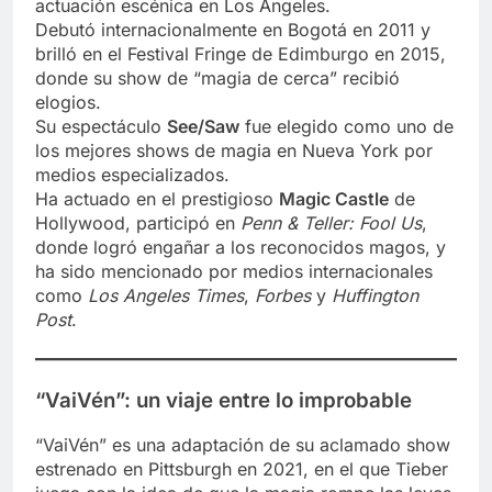
actuación escénica en Los Ángeles.
Debutó internacionalmente en Bogotá en 2011 y
brilló en el Festival Fringe de Edimburgo en 2015,
donde su show de “magia de cerca” recibió
elogios.
Su espectáculo
See/Saw
fue elegido como uno de
los mejores shows de magia en Nueva York por
medios especializados.
Ha actuado en el prestigioso
Magic Castle
de
Hollywood, participó en
Penn & Teller: Fool Us
,
donde logró engañar a los reconocidos magos, y
ha sido mencionado por medios internacionales
como
Los Angeles Times
,
Forbes
y
Huffington
Post
.
“VaiVén”: un viaje entre lo improbable
“VaiVén” es una adaptación de su aclamado show
estrenado en Pittsburgh en 2021, en el que Tieber