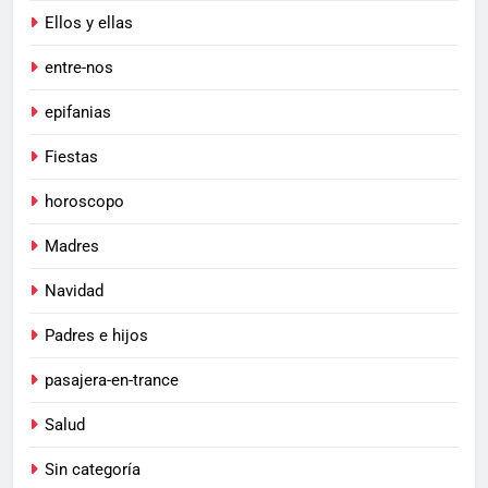
Ellos y ellas
entre-nos
epifanias
Fiestas
horoscopo
Madres
Navidad
Padres e hijos
pasajera-en-trance
Salud
Sin categoría