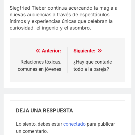
Siegfried Tieber continúa acercando la magia a
nuevas audiencias a través de espectáculos
íntimos y experiencias únicas que celebran la
curiosidad, el ingenio y el asombro.
Anterior:
Siguiente:
Navegación
de
Relaciones tóxicas,
¿Hay que contarle
comunes en jóvenes
todo a la pareja?
entradas
DEJA UNA RESPUESTA
Lo siento, debes estar
conectado
para publicar
un comentario.