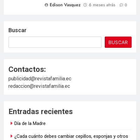
Edison Vasquez
6 meses atrás
0
Buscar
BUSCAR
Contactos:
publicidad@revistafamilia.ec
redaccion@revistafamilia.ec
Entradas recientes
Día de la Madre
¿Cada cuánto debes cambiar cepillos, esponjas y otros