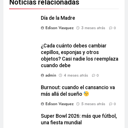
Noticias relacionadas
Día de la Madre
Edison Vasquez
3 meses atrás
0
¿Cada cuánto debes cambiar
cepillos, esponjas y otros
objetos? Casi nadie los reemplaza
cuando debe
admin
4 meses atrás
0
Burnout: cuando el cansancio va
más allá del sueño
Edison Vasquez
5 meses atrás
0
Super Bowl 2026: más que fútbol,
una fiesta mundial