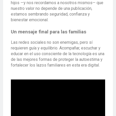
hijos —y nos recordamos a nosotros mismos— que
nuestro valor no depende de una publicación,
estamos sembrando seguridad, confianza y
bienestar emocional.
Un mensaje final para las familias
Las redes sociales no son enemigas, pero sí
requieren guía y equilibrio. Acompañar, escuchar y
educar en el uso consciente de la tecnología es una
de las mejores formas de proteger la autoestima y
fortalecer los lazos familiares en esta era digital.