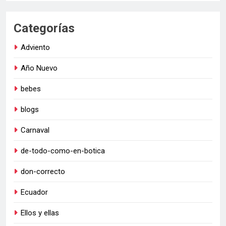
Categorías
Adviento
Año Nuevo
bebes
blogs
Carnaval
de-todo-como-en-botica
don-correcto
Ecuador
Ellos y ellas