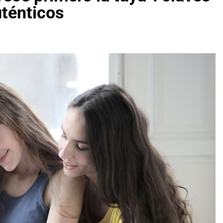
uténticos