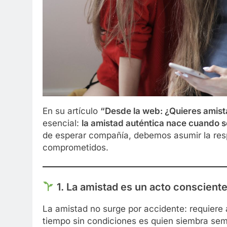
En su artículo
“Desde la web: ¿Quieres amis
esencial:
la amistad auténtica nace cuando 
de esperar compañía, debemos asumir la res
comprometidos.
1.
La amistad es un acto conscient
La amistad no surge por accidente: requiere
tiempo sin condiciones es quien siembra sem