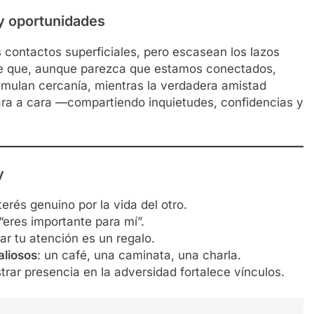
 y oportunidades
 contactos superficiales, pero escasean los lazos
rte que, aunque parezca que estamos conectados,
imulan cercanía, mientras la verdadera amistad
ara a cara —compartiendo inquietudes, confidencias y
y
terés genuino por la vida del otro.
 “eres importante para mí”.
dar tu atención es un regalo.
liosos
: un café, una caminata, una charla.
trar presencia en la adversidad fortalece vínculos.