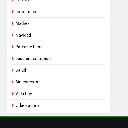
Fiestas
horoscopo
Madres
Navidad
Padres e hijos
pasajera-en-trance
Salud
Sin categoría
Vida hoy
vida-practica