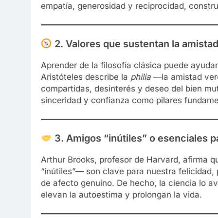
empatía, generosidad y reciprocidad, constr
2.
Valores que sustentan la amista
Aprender de la filosofía clásica puede ayuda
Aristóteles describe la
philia
—la amistad ver
compartidas, desinterés y deseo del bien mut
sinceridad y confianza como pilares fundame
3.
Amigos “inútiles” o esenciales pa
Arthur Brooks, profesor de Harvard, afirma 
“inútiles”— son clave para nuestra felicidad,
de afecto genuino. De hecho, la ciencia lo a
elevan la autoestima y prolongan la vida.