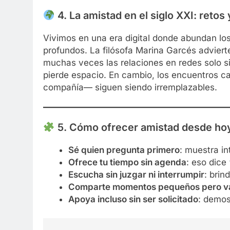
4.
La amistad en el siglo XXI: retos
Vivimos en una era digital donde abundan los
profundos. La filósofa Marina Garcés advie
muchas veces las relaciones en redes solo s
pierde espacio. En cambio, los encuentros c
compañía— siguen siendo irremplazables.
5.
Cómo ofrecer amistad desde ho
Sé quien pregunta primero
: muestra in
Ofrece tu tiempo sin agenda
: eso dice
Escucha sin juzgar ni interrumpir
: brin
Comparte momentos pequeños pero va
Apoya incluso sin ser solicitado
: demos