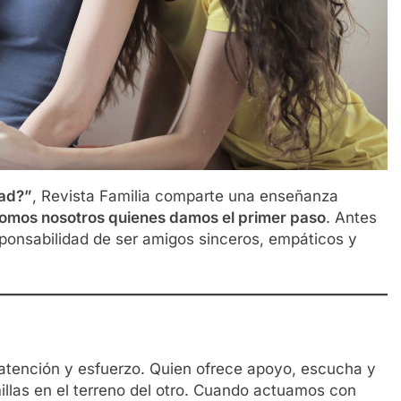
tad?”
, Revista Familia comparte una enseñanza
somos nosotros quienes damos el primer paso
. Antes
ponsabilidad de ser amigos sinceros, empáticos y
e
 atención y esfuerzo. Quien ofrece apoyo, escucha y
illas en el terreno del otro. Cuando actuamos con