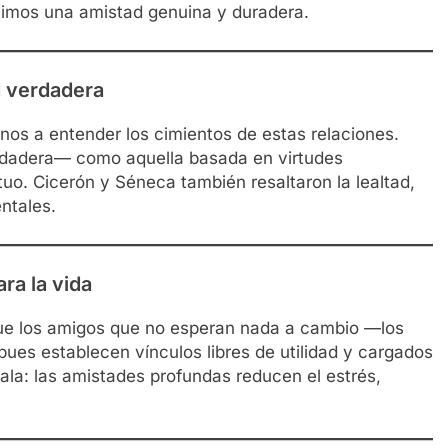
uimos una amistad genuina y duradera.
d verdadera
rnos a entender los cimientos de estas relaciones.
dadera— como aquella basada en virtudes
uo. Cicerón y Séneca también resaltaron la lealtad,
ntales.
ra la vida
que los amigos que no esperan nada a cambio —los
 pues establecen vínculos libres de utilidad y cargados
vala: las amistades profundas reducen el estrés,