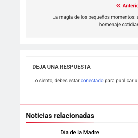
Anterio
Navegación
de
La magia de los pequeños momentos: 
homenaje cotidia
entradas
DEJA UNA RESPUESTA
Lo siento, debes estar
conectado
para publicar u
Noticias relacionadas
Día de la Madre