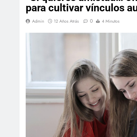
para cultivar vínculos a
0
Admin
12 Años Atrás
4 Minutos