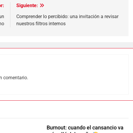
r:
Siguiente:
un
Comprender lo percibido: una invitación a revisar
no
nuestros filtros internos
n comentario.
Burnout: cuando el cansancio va