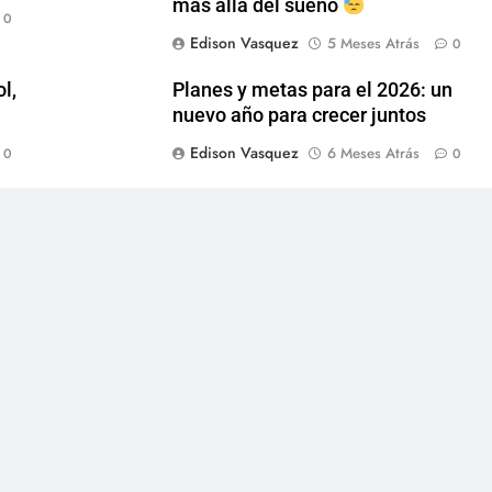
más allá del sueño
0
Edison Vasquez
5 Meses Atrás
0
l,
Planes y metas para el 2026: un
nuevo año para crecer juntos
Edison Vasquez
6 Meses Atrás
0
0