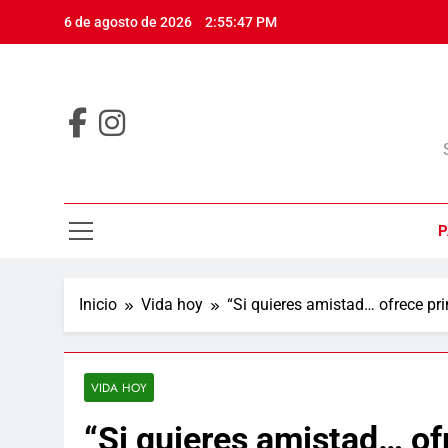
Saltar
6 de agosto de 2026
2:55:48 PM
al
contenido
P
Inicio
Vida hoy
“Si quieres amistad… ofrece pri
VIDA HOY
“Si quieres amistad… ofr