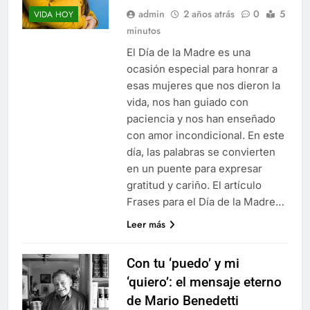
admin
2 años atrás
0
5
VIDA HOY
minutos
El Día de la Madre es una
ocasión especial para honrar a
esas mujeres que nos dieron la
vida, nos han guiado con
paciencia y nos han enseñado
con amor incondicional. En este
día, las palabras se convierten
en un puente para expresar
gratitud y cariño. El artículo
Frases para el Día de la Madre…
Leer más
Con tu ‘puedo’ y mi
‘quiero’: el mensaje eterno
de Mario Benedetti