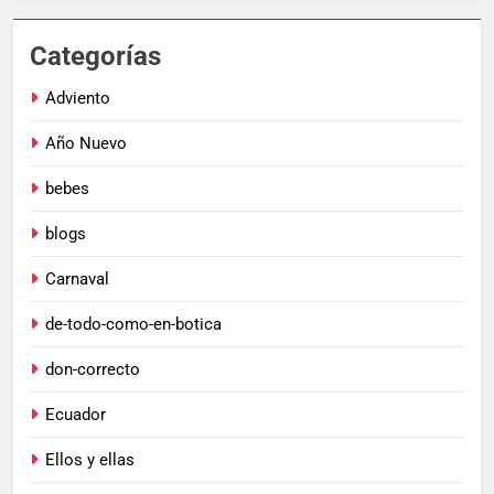
Categorías
Adviento
Año Nuevo
bebes
blogs
Carnaval
de-todo-como-en-botica
don-correcto
Ecuador
Ellos y ellas