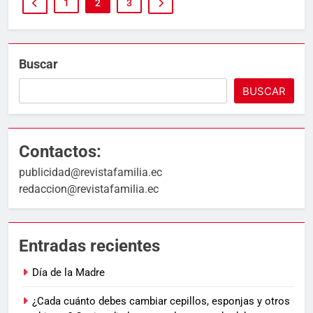
1
2
3
Buscar
BUSCAR
Contactos:
publicidad@revistafamilia.ec
redaccion@revistafamilia.ec
Entradas recientes
Día de la Madre
¿Cada cuánto debes cambiar cepillos, esponjas y otros