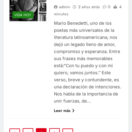
admin
2 años atrás
0
4
minutos
VIDA HOY
Mario Benedetti, uno de los
poetas más universales de la
literatura latinoamericana, nos
dejó un legado lleno de amor,
compromiso y esperanza. Entre
sus frases más memorables
está:“Con tu puedo y con mi
quiero, vamos juntos.” Este
verso, breve y contundente, es
una declaración de intenciones.
Nos habla de la importancia de
unir fuerzas, de…
Leer más