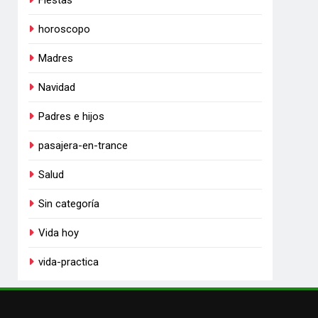
Fiestas
horoscopo
Madres
Navidad
Padres e hijos
pasajera-en-trance
Salud
Sin categoría
Vida hoy
vida-practica