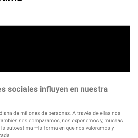
es sociales influyen en nuestra
diana de millones de personas. A través de ellas nos
 también nos comparamos, nos exponemos y, muchas
l, la autoestima —la forma en que nos valoramos y
tada.