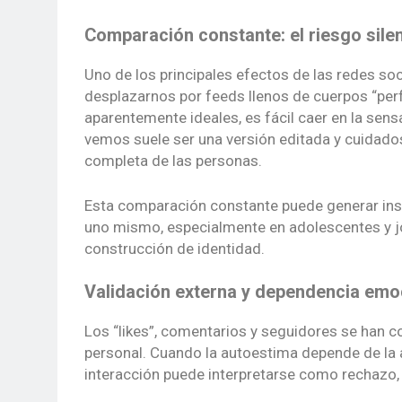
Comparación constante: el riesgo sile
Uno de los principales efectos de las redes soc
desplazarnos por feeds llenos de cuerpos “perfe
aparentemente ideales, es fácil caer en la sens
vemos suele ser una versión editada y cuidados
completa de las personas.
Esta comparación constante puede generar inse
uno mismo, especialmente en adolescentes y jó
construcción de identidad.
Validación externa y dependencia emo
Los “likes”, comentarios y seguidores se han c
personal. Cuando la autoestima depende de la ap
interacción puede interpretarse como rechazo,