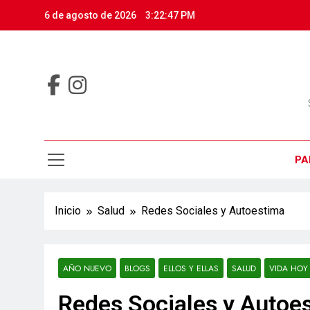
6 de agosto de 2026
3:22:48 PM
PA
Inicio
Salud
Redes Sociales y Autoestima
AÑO NUEVO
BLOGS
ELLOS Y ELLAS
SALUD
VIDA HOY
Redes Sociales y Autoe