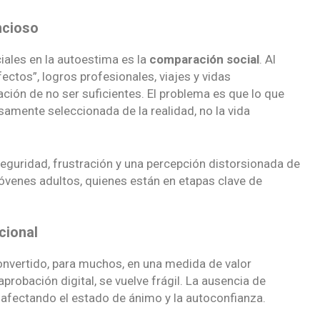
ncioso
iales en la autoestima es la
comparación social
. Al
ctos”, logros profesionales, viajes y vidas
ación de no ser suficientes. El problema es que lo que
amente seleccionada de la realidad, no la vida
guridad, frustración y una percepción distorsionada de
venes adultos, quienes están en etapas clave de
cional
onvertido, para muchos, en una medida de valor
robación digital, se vuelve frágil. La ausencia de
 afectando el estado de ánimo y la autoconfianza.