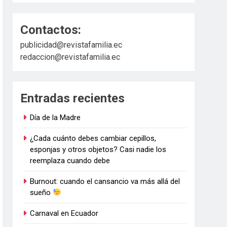
Contactos:
publicidad@revistafamilia.ec
redaccion@revistafamilia.ec
Entradas recientes
Día de la Madre
¿Cada cuánto debes cambiar cepillos,
esponjas y otros objetos? Casi nadie los
reemplaza cuando debe
Burnout: cuando el cansancio va más allá del
sueño
Carnaval en Ecuador