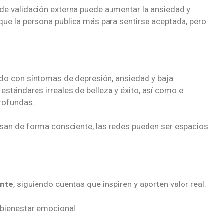
de validación externa puede aumentar la ansiedad y
 que la persona publica más para sentirse aceptada, pero
ado con síntomas de depresión, ansiedad y baja
estándares irreales de belleza y éxito, así como el
rofundas.
san de forma consciente, las redes pueden ser espacios
ente
, siguiendo cuentas que inspiren y aporten valor real.
l bienestar emocional.