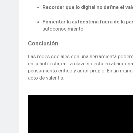
Recordar que lo digital no define el va
Fomentar la autoestima fuera de la pan
autoconocimiento.
Conclusión
Las redes sociales son una herramienta podero
en la autoestima. La clave no está en abandonar
pensamiento crítico y amor propio. En un mundo 
acto de valentía.