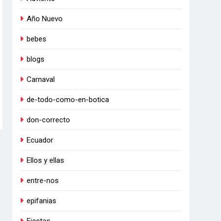
Año Nuevo
bebes
blogs
Carnaval
de-todo-como-en-botica
don-correcto
Ecuador
Ellos y ellas
entre-nos
epifanias