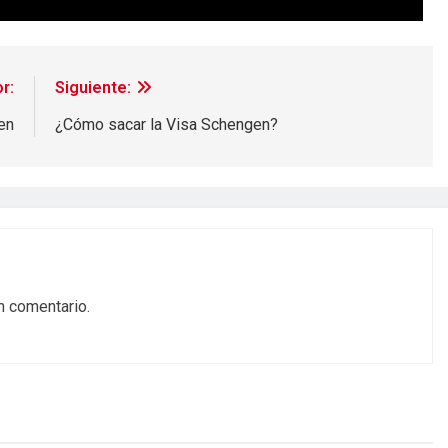
r:
Siguiente:
en
¿Cómo sacar la Visa Schengen?
n comentario.