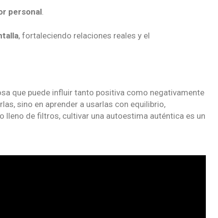
lor personal
.
talla
, fortaleciendo relaciones reales y el
sa que puede influir tanto positiva como negativamente
las, sino en aprender a usarlas con equilibrio,
lleno de filtros, cultivar una autoestima auténtica es un