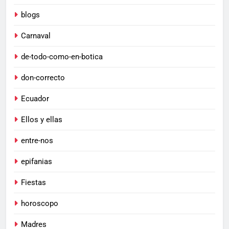
blogs
Carnaval
de-todo-como-en-botica
don-correcto
Ecuador
Ellos y ellas
entre-nos
epifanias
Fiestas
horoscopo
Madres