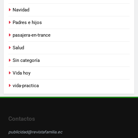
Navidad
Padres e hijos
pasajera-en-trance
Salud
Sin categoría
Vida hoy
vida-practica
Contactos
publicidad@revistafamilia.ec