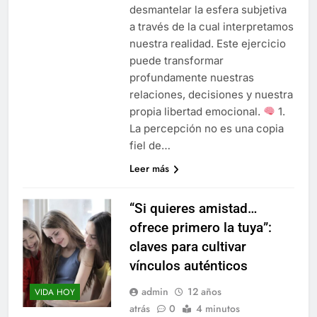
desmantelar la esfera subjetiva
a través de la cual interpretamos
nuestra realidad. Este ejercicio
puede transformar
profundamente nuestras
relaciones, decisiones y nuestra
propia libertad emocional.
1.
La percepción no es una copia
fiel de…
Leer más
“Si quieres amistad…
ofrece primero la tuya”:
claves para cultivar
vínculos auténticos
admin
12 años
VIDA HOY
atrás
0
4 minutos