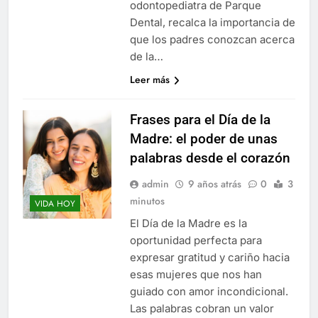
odontopediatra de Parque
Dental, recalca la importancia de
que los padres conozcan acerca
de la…
Leer más
Frases para el Día de la
Madre: el poder de unas
palabras desde el corazón
admin
9 años atrás
0
3
minutos
VIDA HOY
El Día de la Madre es la
oportunidad perfecta para
expresar gratitud y cariño hacia
esas mujeres que nos han
guiado con amor incondicional.
Las palabras cobran un valor