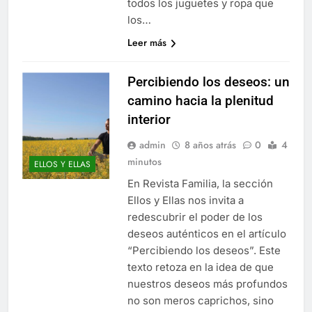
todos los juguetes y ropa que
los…
Leer más
Percibiendo los deseos: un
camino hacia la plenitud
interior
admin
8 años atrás
0
4
minutos
ELLOS Y ELLAS
En Revista Familia, la sección
Ellos y Ellas nos invita a
redescubrir el poder de los
deseos auténticos en el artículo
“Percibiendo los deseos”. Este
texto retoza en la idea de que
nuestros deseos más profundos
no son meros caprichos, sino