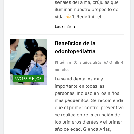
señales del alma, brújulas que
iluminan nuestro propósito de
vida.
1. Redefinir el…
Leer más
Beneficios de la
odontopediatría
admin
8 años atrás
0
4
minutos
La salud dental es muy
PADRES E HIJOS
importante en todas las
personas, incluso en los niños
más pequeñitos. Se recomienda
que el primer control preventivo
se realice entre la erupción de
los primeros dientes y el primer
año de edad. Glenda Arias,