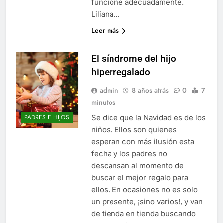
funcione adecuadamente.
Liliana…
Leer más
El síndrome del hijo
hiperregalado
admin
8 años atrás
0
7
minutos
Se dice que la Navidad es de los
PADRES E HIJOS
niños. Ellos son quienes
esperan con más ilusión esta
fecha y los padres no
descansan al momento de
buscar el mejor regalo para
ellos. En ocasiones no es solo
un presente, ¡sino varios!, y van
de tienda en tienda buscando