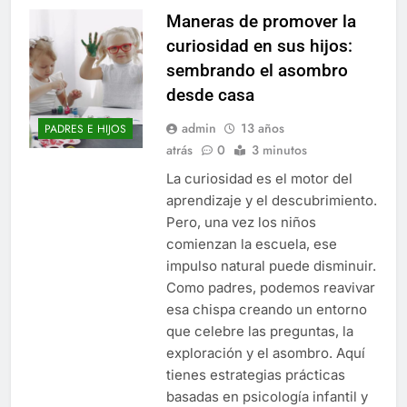
Maneras de promover la
curiosidad en sus hijos:
sembrando el asombro
desde casa
admin
13 años
PADRES E HIJOS
atrás
0
3 minutos
La curiosidad es el motor del
aprendizaje y el descubrimiento.
Pero, una vez los niños
comienzan la escuela, ese
impulso natural puede disminuir.
Como padres, podemos reavivar
esa chispa creando un entorno
que celebre las preguntas, la
exploración y el asombro. Aquí
tienes estrategias prácticas
basadas en psicología infantil y