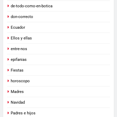
de-todo-como-en-botica
don-correcto
Ecuador
Ellos y ellas
entre-nos
epifanias
Fiestas
horoscopo
Madres
Navidad
Padres e hijos