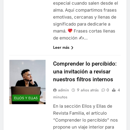
especial cuando salen desde el
alma. Aquí compartimos frases
emotivas, cercanas y llenas de
significado para dedicarle a
mamá.
Frases cortas llenas
de emoción ✍
…
Leer más
Comprender lo percibido:
una invitación a revisar
nuestros filtros internos
admin
9 años atrás
0
4
minutos
ELLOS Y ELLAS
En la sección Ellos y Ellas de
Revista Familia, el artículo
“Comprender lo percibido” nos
propone un viaje interior para