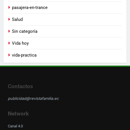
pasajera-en-trance
Salud
Sin categoría
Vida hoy
vida-practica
Contactos
publicidad@revistafamilia.ec
Network
Canal 4.0