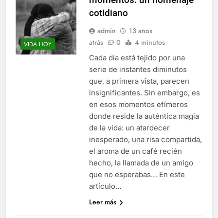
cotidiano
admin
13 años
atrás
0
4 minutos
VIDA HOY
Cada día está tejido por una
serie de instantes diminutos
que, a primera vista, parecen
insignificantes. Sin embargo, es
en esos momentos efímeros
donde reside la auténtica magia
de la vida: un atardecer
inesperado, una risa compartida,
el aroma de un café recién
hecho, la llamada de un amigo
que no esperabas… En este
artículo…
Leer más