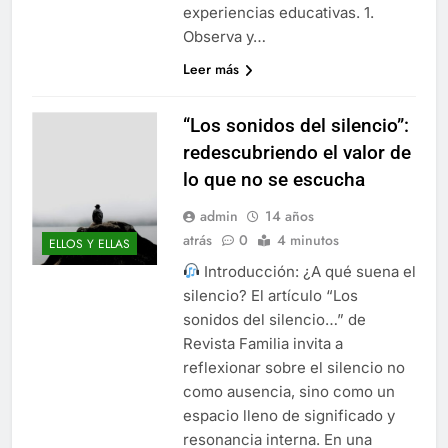
experiencias educativas. 1.
Observa y…
Leer más
“Los sonidos del silencio”:
redescubriendo el valor de
lo que no se escucha
admin
14 años
atrás
0
4 minutos
ELLOS Y ELLAS
Introducción: ¿A qué suena el
silencio? El artículo “Los
sonidos del silencio…” de
Revista Familia invita a
reflexionar sobre el silencio no
como ausencia, sino como un
espacio lleno de significado y
resonancia interna. En una