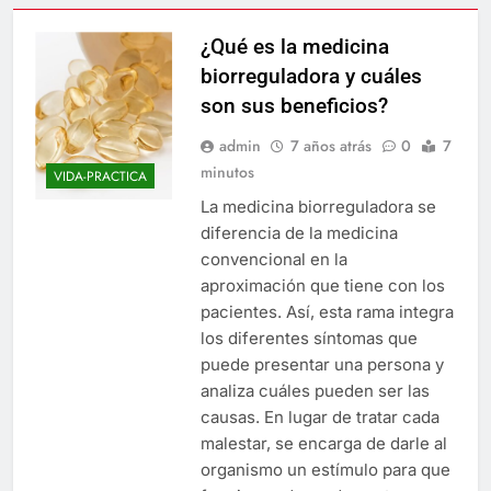
¿Qué es la medicina
biorreguladora y cuáles
son sus beneficios?
admin
7 años atrás
0
7
minutos
VIDA-PRACTICA
La medicina biorreguladora se
diferencia de la medicina
convencional en la
aproximación que tiene con los
pacientes. Así, esta rama integra
los diferentes síntomas que
puede presentar una persona y
analiza cuáles pueden ser las
causas. En lugar de tratar cada
malestar, se encarga de darle al
organismo un estímulo para que