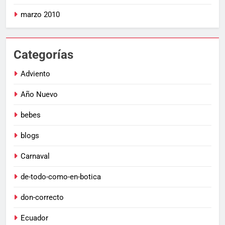
marzo 2010
Categorías
Adviento
Año Nuevo
bebes
blogs
Carnaval
de-todo-como-en-botica
don-correcto
Ecuador