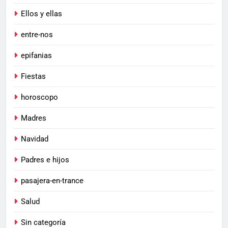
Ellos y ellas
entre-nos
epifanias
Fiestas
horoscopo
Madres
Navidad
Padres e hijos
pasajera-en-trance
Salud
Sin categoría