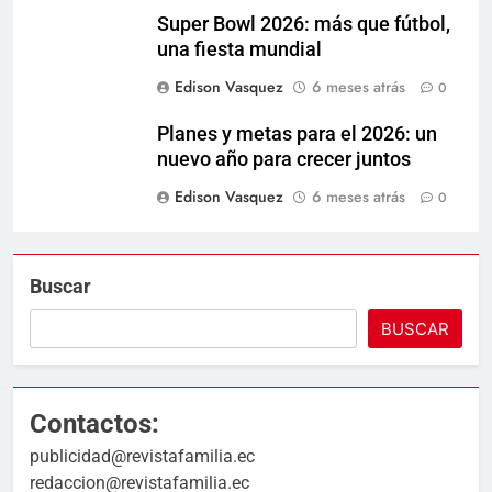
Super Bowl 2026: más que fútbol,
una fiesta mundial
Edison Vasquez
6 meses atrás
0
Planes y metas para el 2026: un
nuevo año para crecer juntos
Edison Vasquez
6 meses atrás
0
Buscar
BUSCAR
Contactos:
publicidad@revistafamilia.ec
redaccion@revistafamilia.ec