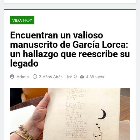
VIDA HOY
Encuentran un valioso
manuscrito de García Lorca:
un hallazgo que reescribe su
legado
0
Admin
2 Años Atrás
4 Minutos