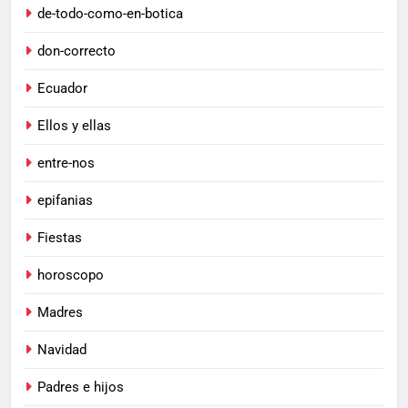
de-todo-como-en-botica
don-correcto
Ecuador
Ellos y ellas
entre-nos
epifanias
Fiestas
horoscopo
Madres
Navidad
Padres e hijos