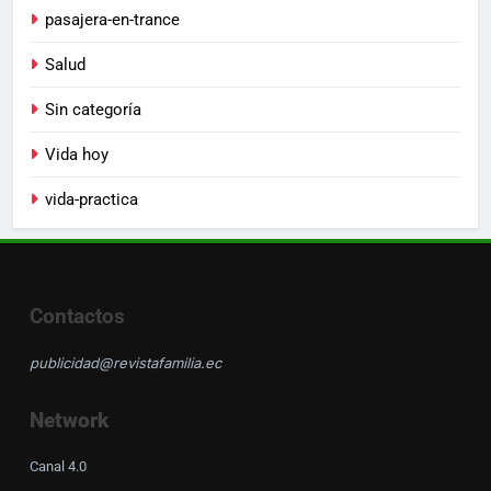
pasajera-en-trance
Salud
Sin categoría
Vida hoy
vida-practica
Contactos
publicidad@revistafamilia.ec
Network
Canal 4.0