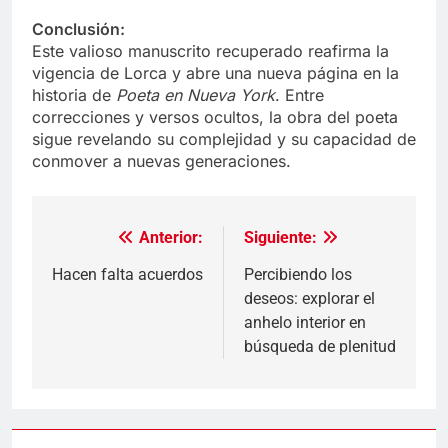
Conclusión:
Este valioso manuscrito recuperado reafirma la
vigencia de Lorca y abre una nueva página en la
historia de
Poeta en Nueva York
. Entre
correcciones y versos ocultos, la obra del poeta
sigue revelando su complejidad y su capacidad de
conmover a nuevas generaciones.
Anterior:
Siguiente:
Navegación
de
Hacen falta acuerdos
Percibiendo los
deseos: explorar el
entradas
anhelo interior en
búsqueda de plenitud