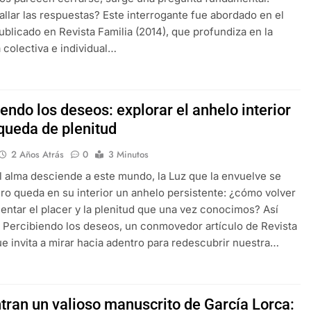
llar las respuestas? Este interrogante fue abordado en el
publicado en Revista Familia (2014), que profundiza en la
colectiva e individual…
endo los deseos: explorar el anhelo interior
queda de plenitud
2 Años Atrás
0
3 Minutos
 alma desciende a este mundo, la Luz que la envuelve se
ero queda en su interior un anhelo persistente: ¿cómo volver
entar el placer y la plenitud que una vez conocimos? Así
Percibiendo los deseos, un conmovedor artículo de Revista
ue invita a mirar hacia adentro para redescubrir nuestra…
tran un valioso manuscrito de García Lorca: