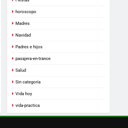
Fiestas
horoscopo
Madres
Navidad
Padres e hijos
pasajera-en-trance
Salud
Sin categoría
Vida hoy
vida-practica