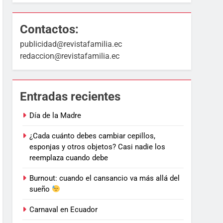
Contactos:
publicidad@revistafamilia.ec
redaccion@revistafamilia.ec
Entradas recientes
Día de la Madre
¿Cada cuánto debes cambiar cepillos,
esponjas y otros objetos? Casi nadie los
reemplaza cuando debe
Burnout: cuando el cansancio va más allá del
sueño
Carnaval en Ecuador