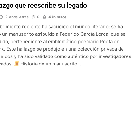
lazgo que reescribe su legado
2 Años Atrás
0
4 Minutos
rimiento reciente ha sacudido el mundo literario: se ha
o un manuscrito atribuido a Federico García Lorca, que se
dido, perteneciente al emblemático poemario Poeta en
k. Este hallazgo se produjo en una colección privada de
nidos y ha sido validado como auténtico por investigadores
zados.
Historia de un manuscrito…