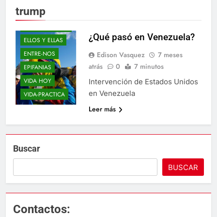
trump
BLOGS
DON-CORRECTO
¿Qué pasó en Venezuela?
ELLOS Y ELLAS
ENTRE-NOS
Edison Vasquez
7 meses
atrás
0
7 minutos
EPIFANIAS
VIDA HOY
Intervención de Estados Unidos
en Venezuela
VIDA-PRACTICA
Leer más
Buscar
BUSCAR
Contactos: