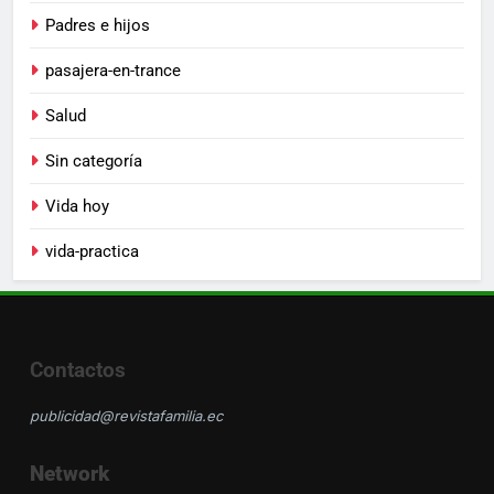
Padres e hijos
pasajera-en-trance
Salud
Sin categoría
Vida hoy
vida-practica
Contactos
publicidad@revistafamilia.ec
Network