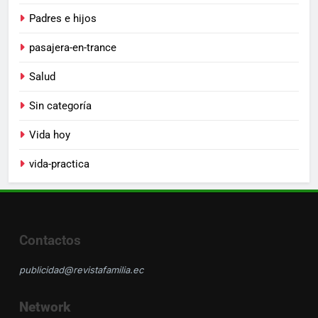
Padres e hijos
pasajera-en-trance
Salud
Sin categoría
Vida hoy
vida-practica
Contactos
publicidad@revistafamilia.ec
Network