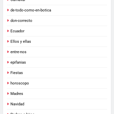
de-todo-como-en-botica
don-correcto
Ecuador
Ellos y ellas
entre-nos
epifanias
Fiestas
horoscopo
Madres
Navidad