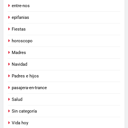
entre-nos
epifanias
Fiestas
horoscopo
Madres
Navidad
Padres e hijos
pasajera-en-trance
Salud
Sin categoría
Vida hoy