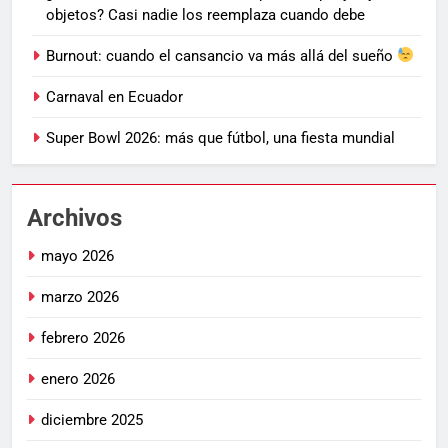
objetos? Casi nadie los reemplaza cuando debe
Burnout: cuando el cansancio va más allá del sueño
Carnaval en Ecuador
Super Bowl 2026: más que fútbol, una fiesta mundial
Archivos
mayo 2026
marzo 2026
febrero 2026
enero 2026
diciembre 2025