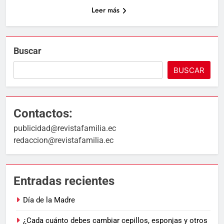
Leer más
Buscar
BUSCAR
Contactos:
publicidad@revistafamilia.ec
redaccion@revistafamilia.ec
Entradas recientes
Día de la Madre
¿Cada cuánto debes cambiar cepillos, esponjas y otros