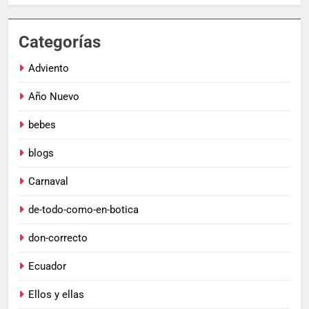
Categorías
Adviento
Año Nuevo
bebes
blogs
Carnaval
de-todo-como-en-botica
don-correcto
Ecuador
Ellos y ellas