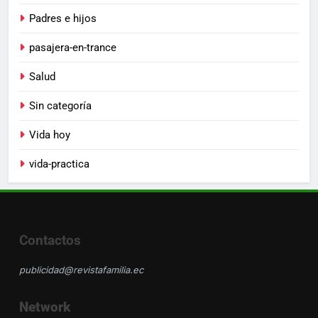
Padres e hijos
pasajera-en-trance
Salud
Sin categoría
Vida hoy
vida-practica
Contactos
publicidad@revistafamilia.ec
Network