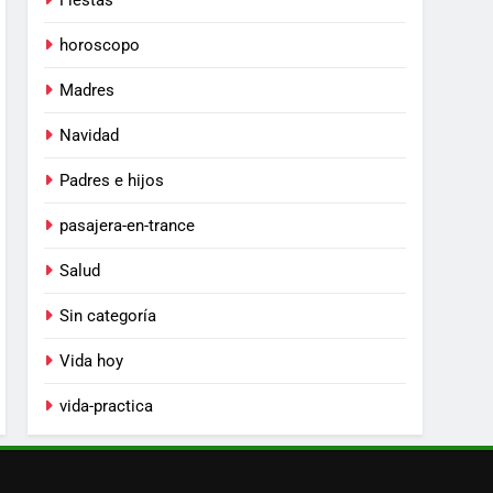
Fiestas
horoscopo
Madres
Navidad
Padres e hijos
pasajera-en-trance
Salud
Sin categoría
Vida hoy
vida-practica