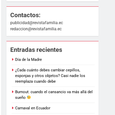
Contactos:
publicidad@revistafamilia.ec
redaccion@revistafamilia.ec
Entradas recientes
Día de la Madre
¿Cada cuánto debes cambiar cepillos,
esponjas y otros objetos? Casi nadie los
reemplaza cuando debe
Burnout: cuando el cansancio va más allá del
sueño
Carnaval en Ecuador