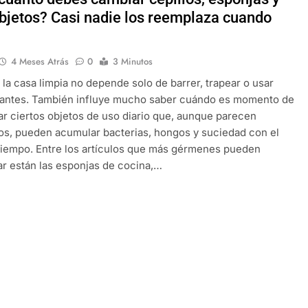
objetos? Casi nadie los reemplaza cuando
4 Meses Atrás
0
3 Minutos
la casa limpia no depende solo de barrer, trapear o usar
tantes. También influye mucho saber cuándo es momento de
r ciertos objetos de uso diario que, aunque parecen
os, pueden acumular bacterias, hongos y suciedad con el
tiempo. Entre los artículos que más gérmenes pueden
r están las esponjas de cocina,…