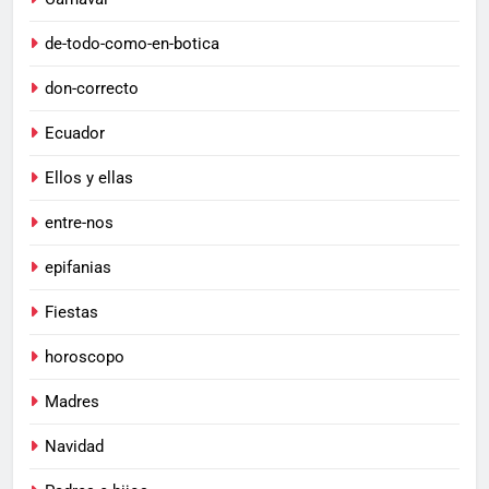
de-todo-como-en-botica
don-correcto
Ecuador
Ellos y ellas
entre-nos
epifanias
Fiestas
horoscopo
Madres
Navidad