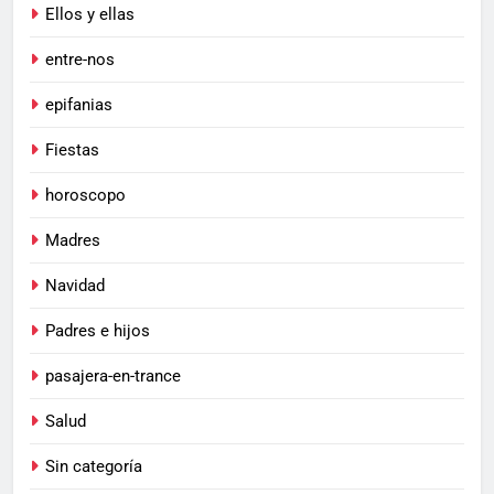
Ellos y ellas
entre-nos
epifanias
Fiestas
horoscopo
Madres
Navidad
Padres e hijos
pasajera-en-trance
Salud
Sin categoría