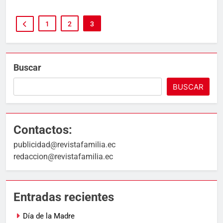
1
2
3
Buscar
BUSCAR
Contactos:
publicidad@revistafamilia.ec
redaccion@revistafamilia.ec
Entradas recientes
Día de la Madre