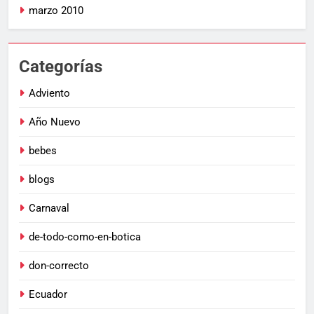
marzo 2010
Categorías
Adviento
Año Nuevo
bebes
blogs
Carnaval
de-todo-como-en-botica
don-correcto
Ecuador