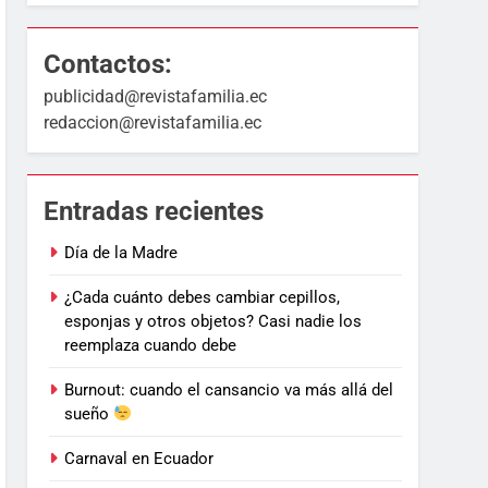
Contactos:
publicidad@revistafamilia.ec
redaccion@revistafamilia.ec
Entradas recientes
Día de la Madre
¿Cada cuánto debes cambiar cepillos,
esponjas y otros objetos? Casi nadie los
reemplaza cuando debe
Burnout: cuando el cansancio va más allá del
sueño
Carnaval en Ecuador