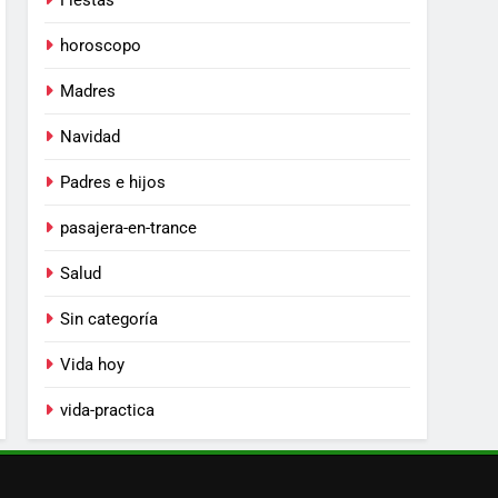
Fiestas
horoscopo
Madres
Navidad
Padres e hijos
pasajera-en-trance
Salud
Sin categoría
Vida hoy
vida-practica