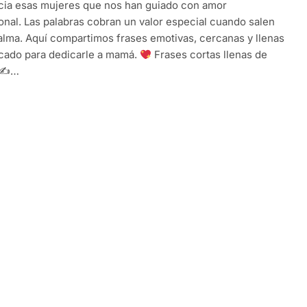
cia esas mujeres que nos han guiado con amor
onal. Las palabras cobran un valor especial cuando salen
alma. Aquí compartimos frases emotivas, cercanas y llenas
icado para dedicarle a mamá.
Frases cortas llenas de
 ✍
…