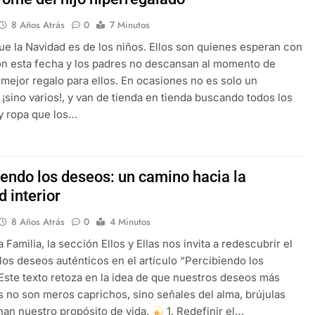
8 Años Atrás
0
7 Minutos
ue la Navidad es de los niños. Ellos son quienes esperan con
ón esta fecha y los padres no descansan al momento de
 mejor regalo para ellos. En ocasiones no es solo un
 ¡sino varios!, y van de tienda en tienda buscando todos los
y ropa que los…
iendo los deseos: un camino hacia la
d interior
8 Años Atrás
0
4 Minutos
 Familia, la sección Ellos y Ellas nos invita a redescubrir el
los deseos auténticos en el artículo “Percibiendo los
Este texto retoza en la idea de que nuestros deseos más
 no son meros caprichos, sino señales del alma, brújulas
nan nuestro propósito de vida.
1. Redefinir el…