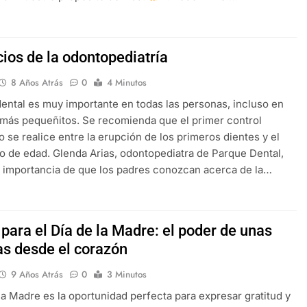
cios de la odontopediatría
8 Años Atrás
0
4 Minutos
dental es muy importante en todas las personas, incluso en
 más pequeñitos. Se recomienda que el primer control
o se realice entre la erupción de los primeros dientes y el
o de edad. Glenda Arias, odontopediatra de Parque Dental,
a importancia de que los padres conozcan acerca de la…
para el Día de la Madre: el poder de unas
as desde el corazón
9 Años Atrás
0
3 Minutos
 la Madre es la oportunidad perfecta para expresar gratitud y