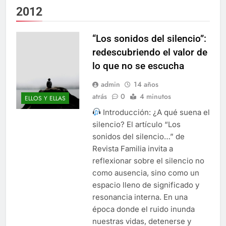
2012
“Los sonidos del silencio”:
redescubriendo el valor de
lo que no se escucha
admin
14 años
atrás
0
4 minutos
ELLOS Y ELLAS
Introducción: ¿A qué suena el
silencio? El artículo “Los
sonidos del silencio…” de
Revista Familia invita a
reflexionar sobre el silencio no
como ausencia, sino como un
espacio lleno de significado y
resonancia interna. En una
época donde el ruido inunda
nuestras vidas, detenerse y