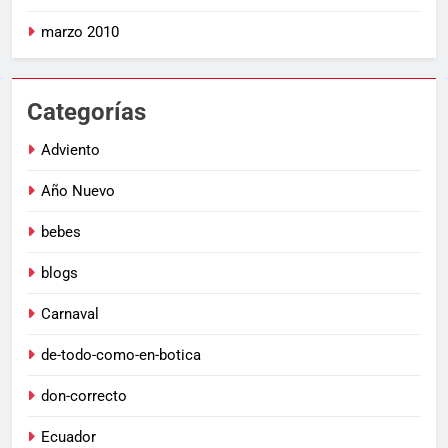
marzo 2010
Categorías
Adviento
Año Nuevo
bebes
blogs
Carnaval
de-todo-como-en-botica
don-correcto
Ecuador