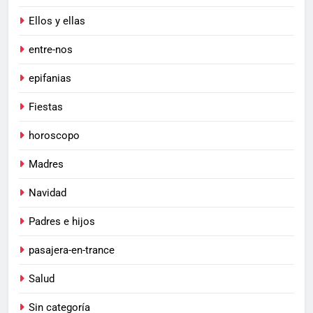
Ellos y ellas
entre-nos
epifanias
Fiestas
horoscopo
Madres
Navidad
Padres e hijos
pasajera-en-trance
Salud
Sin categoría