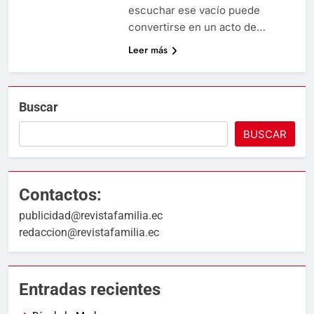
escuchar ese vacío puede
convertirse en un acto de…
Leer más
Buscar
BUSCAR
Contactos:
publicidad@revistafamilia.ec
redaccion@revistafamilia.ec
Entradas recientes