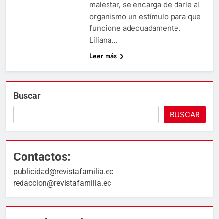
malestar, se encarga de darle al
organismo un estímulo para que
funcione adecuadamente.
Liliana…
Leer más
Buscar
BUSCAR
Contactos:
publicidad@revistafamilia.ec
redaccion@revistafamilia.ec