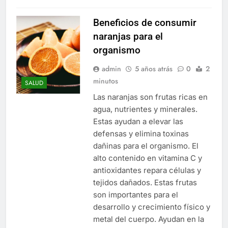
Beneficios de consumir
naranjas para el
organismo
admin
5 años atrás
0
2
minutos
SALUD
Las naranjas son frutas ricas en
agua, nutrientes y minerales.
Estas ayudan a elevar las
defensas y elimina toxinas
dañinas para el organismo. El
alto contenido en vitamina C y
antioxidantes repara células y
tejidos dañados. Estas frutas
son importantes para el
desarrollo y crecimiento físico y
metal del cuerpo. Ayudan en la