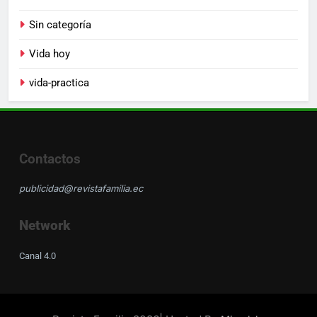
Sin categoría
Vida hoy
vida-practica
Contactos
publicidad@revistafamilia.ec
Network
Canal 4.0