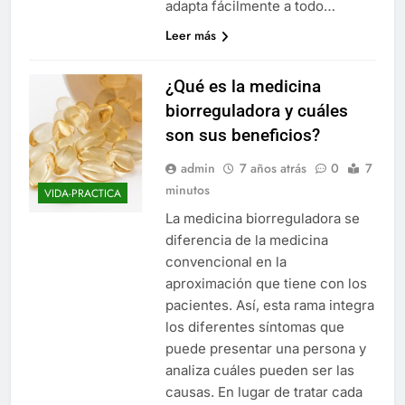
adapta fácilmente a todo…
Leer más
¿Qué es la medicina
biorreguladora y cuáles
son sus beneficios?
admin
7 años atrás
0
7
minutos
VIDA-PRACTICA
La medicina biorreguladora se
diferencia de la medicina
convencional en la
aproximación que tiene con los
pacientes. Así, esta rama integra
los diferentes síntomas que
puede presentar una persona y
analiza cuáles pueden ser las
causas. En lugar de tratar cada