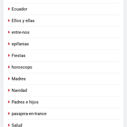
Ecuador
Ellos y ellas
entre-nos
epifanias
Fiestas
horoscopo
Madres
Navidad
Padres e hijos
pasajera-en-trance
Salud