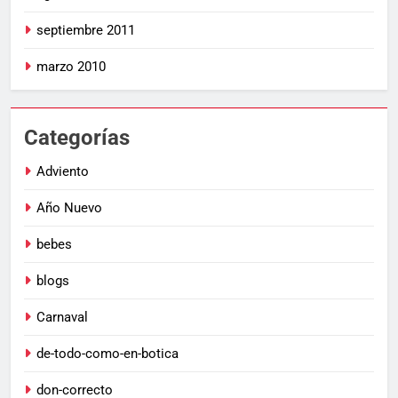
septiembre 2011
marzo 2010
Categorías
Adviento
Año Nuevo
bebes
blogs
Carnaval
de-todo-como-en-botica
don-correcto